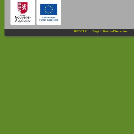
|
|
REDCAP
Région Poitou-Charentes