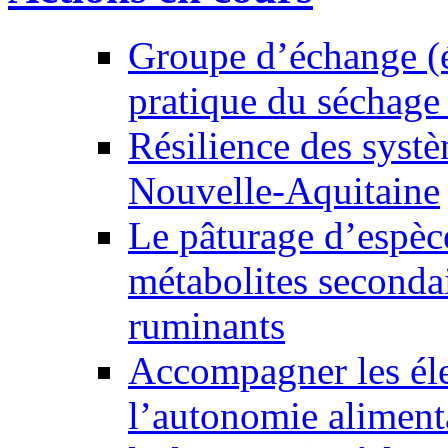
Groupe d’échange (él
pratique du séchage
Résilience des syst
Nouvelle-Aquitaine
Le pâturage d’espèce
métabolites secondair
ruminants
Accompagner les éle
l’autonomie alimenta