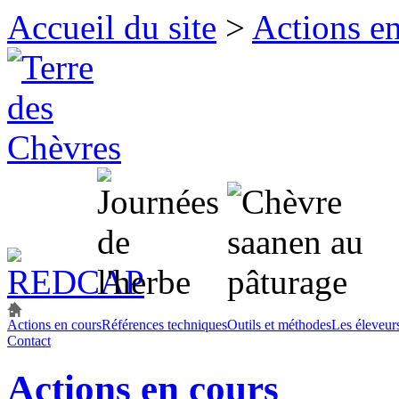
Accueil du site
>
Actions en
Actions en cours
Références techniques
Outils et méthodes
Les éleveur
Contact
Actions en cours