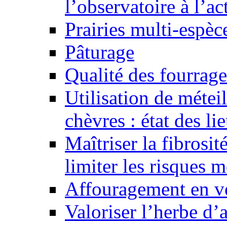
l’observatoire à l’ac
Prairies multi-espèc
Pâturage
Qualité des fourrage
Utilisation de métei
chèvres : état des li
Maîtriser la fibrosi
limiter les risques 
Affouragement en v
Valoriser l’herbe d